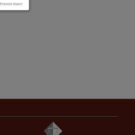
Pokreće Klaro!