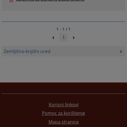
1 - 1 / 1
1
Zemljišno-knjižni ured
Korisni linkovi
Pomoc za korištenje
Mapa stranice