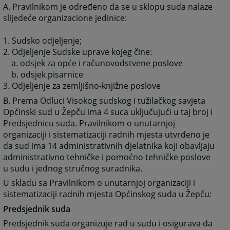
A. Pravilnikom je određeno da se u sklopu suda nalaze
slijedeće organizacione jedinice:
1. Sudsko odjeljenje;
2. Odjeljenje Sudske uprave kojeg čine:
a. odsjek za opće i računovodstvene poslove
b. odsjek pisarnice
3. Odjeljenje za zemljišno-knjižne poslove
B. Prema Odluci Visokog sudskog i tužilačkog savjeta
Općinski sud u Žepču ima 4 suca uključujući u taj broj i
Predsjednicu suda. Pravilnikom o unutarnjoj
organizaciji i sistematizaciji radnih mjesta utvrđeno je
da sud ima 14 administrativnih djelatnika koji obavljaju
administrativno tehničke i pomoćno tehničke poslove
u sudu i jednog stručnog suradnika.
U skladu sa Pravilnikom o unutarnjoj organizaciji i
sistematizaciji radnih mjesta Općinskog suda u Žepču:
Predsjednik suda
Predsjednik suda organizuje rad u sudu i osigurava da