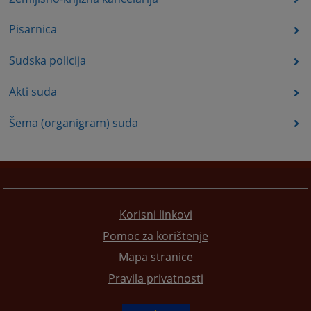
Pisarnica
Sudska policija
Akti suda
Šema (organigram) suda
Korisni linkovi
Pomoc za korištenje
Mapa stranice
Pravila privatnosti