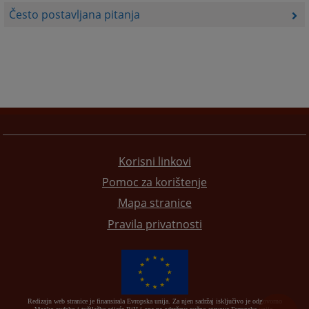
Često postavljana pitanja
Korisni linkovi
Pomoc za korištenje
Mapa stranice
Pravila privatnosti
Redizajn web stranice je finansirala Evropska unija. Za njen sadržaj isključivo je odgovorno