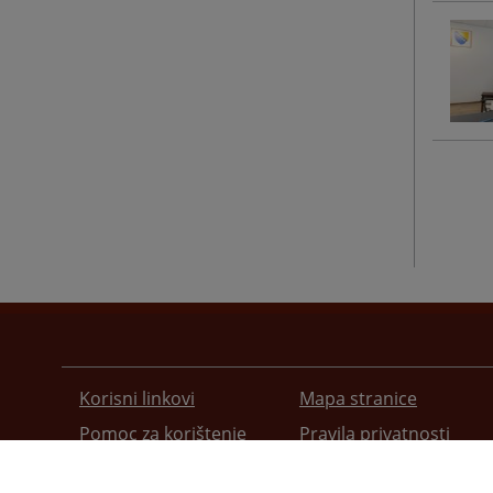
Korisni linkovi
Mapa stranice
Pomoc za korištenje
Pravila privatnosti