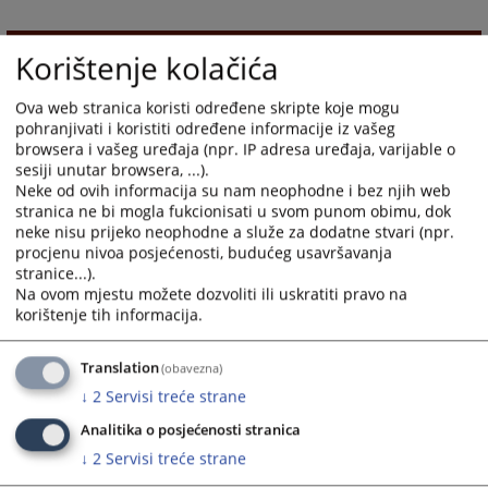
1784
PREGLEDA
Korištenje kolačića
Ova web stranica koristi određene skripte koje mogu
pohranjivati i koristiti određene informacije iz vašeg
browsera i vašeg uređaja (npr. IP adresa uređaja, varijable o
sesiji unutar browsera, ...).
Neke od ovih informacija su nam neophodne i bez njih web
stranica ne bi mogla fukcionisati u svom punom obimu, dok
neke nisu prijeko neophodne a služe za dodatne stvari (npr.
procjenu nivoa posjećenosti, budućeg usavršavanja
stranice...).
Na ovom mjestu možete dozvoliti ili uskratiti pravo na
korištenje tih informacija.
Translation
(obavezna)
↓
2
Servisi treće strane
Analitika o posjećenosti stranica
↓
2
Servisi treće strane