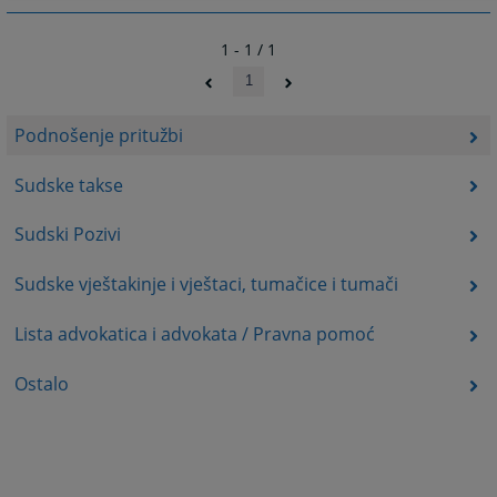
1 - 1 / 1
1
Podnošenje pritužbi
Sudske takse
Sudski Pozivi
Sudske vještakinje i vještaci, tumačice i tumači
Lista advokatica i advokata / Pravna pomoć
Ostalo