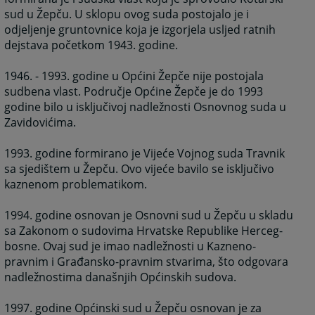
sud u Žepču. U sklopu ovog suda postojalo je i
odjeljenje gruntovnice koja je izgorjela usljed ratnih
dejstava početkom 1943. godine.
1946. - 1993. godine u Općini Žepče nije postojala
sudbena vlast. Područje Općine Žepče je do 1993
godine bilo u isključivoj nadležnosti Osnovnog suda u
Zavidovićima.
1993. godine formirano je Vijeće Vojnog suda Travnik
sa sjedištem u Žepču. Ovo vijeće bavilo se isključivo
kaznenom problematikom.
1994. godine osnovan je Osnovni sud u Žepču u skladu
sa Zakonom o sudovima Hrvatske Republike Herceg-
bosne. Ovaj sud je imao nadležnosti u Kazneno-
pravnim i Građansko-pravnim stvarima, što odgovara
nadležnostima današnjih Općinskih sudova.
1997. godine Općinski sud u Žepču osnovan je za