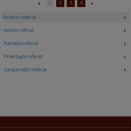
1
2
3
4
Krivični referat
Izvršni referat
Parnični referat
Prekršajni referat
Vanparnični referat