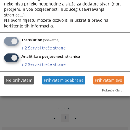
neke nisu prijeko neophodne a služe za dodatne stvari (npr.
procjenu nivoa posjećenosti, budućeg usavršavanja
stranice...).
Na ovom mjestu možete dozvoliti ili uskratiti pravo na
korištenje tih informacija.
Translation
(obavezna)
↓
2
Servisi treće strane
Analitika o posjećenosti stranica
↓
2
Servisi treće strane
Ne prihvatam
Prihvatam odabrane
Prihvatam sve
Pokreće Klaro!
1 - 1 / 1
1