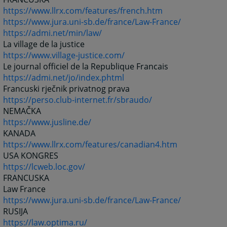
https://www.llrx.com/features/french.htm
https://www.jura.uni-sb.de/france/Law-France/
https://admi.net/min/law/
La village de la justice
https://www.village-justice.com/
Le journal officiel de la Republique Francais
https://admi.net/jo/index.phtml
Francuski rječnik privatnog prava
https://perso.club-internet.fr/sbraudo/
NEMAČKA
https://www.jusline.de/
KANADA
https://www.llrx.com/features/canadian4.htm
USA KONGRES
https://lcweb.loc.gov/
FRANCUSKA
Law France
https://www.jura.uni-sb.de/france/Law-France/
RUSIJA
https://law.optima.ru/