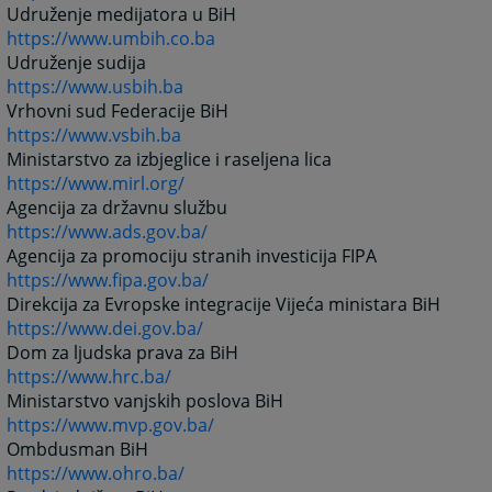
Udruženje medijatora u BiH
https://www.umbih.co.ba
Udruženje sudija
https://www.usbih.ba
Vrhovni sud Federacije BiH
https://www.vsbih.ba
Ministarstvo za izbjeglice i raseljena lica
https://www.mirl.org/
Agencija za državnu službu
https://www.ads.gov.ba/
Agencija za promociju stranih investicija FIPA
https://www.fipa.gov.ba/
Direkcija za Evropske integracije Vijeća ministara BiH
https://www.dei.gov.ba/
Dom za ljudska prava za BiH
https://www.hrc.ba/
Ministarstvo vanjskih poslova BiH
https://www.mvp.gov.ba/
Ombdusman BiH
https://www.ohro.ba/