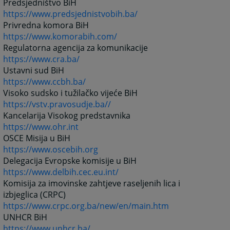
Predsjedništvo BiH
https://www.predsjednistvobih.ba/
Privredna komora BiH
https://www.komorabih.com/
Regulatorna agencija za komunikacije
https://www.cra.ba/
Ustavni sud BiH
https://www.ccbh.ba/
Visoko sudsko i tužilačko vijeće BiH
https://vstv.pravosudje.ba//
Kancelarija Visokog predstavnika
https://www.ohr.int
OSCE Misija u BiH
https://www.oscebih.org
Delegacija Evropske komisije u BiH
https://www.delbih.cec.eu.int/
Komisija za imovinske zahtjeve raseljenih lica i
izbjeglica (CRPC)
https://www.crpc.org.ba/new/en/main.htm
UNHCR BiH
https://www.unhcr.ba/