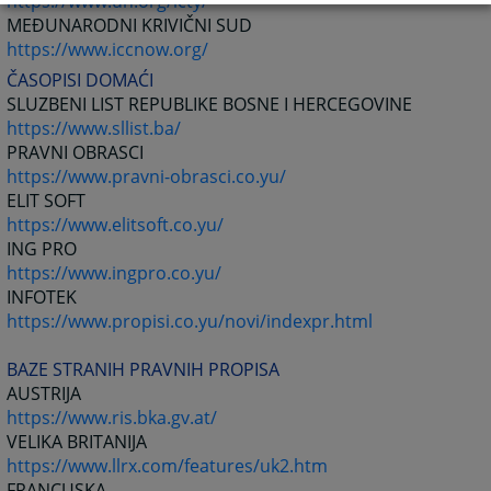
https://www.un.org/icty/
MEĐUNARODNI KRIVIČNI SUD
https://www.iccnow.org/
ČASOPISI DOMAĆI
SLUZBENI LIST REPUBLIKE BOSNE I HERCEGOVINE
https://www.sllist.ba/
PRAVNI OBRASCI
https://www.pravni-obrasci.co.yu/
ELIT SOFT
https://www.elitsoft.co.yu/
ING PRO
https://www.ingpro.co.yu/
INFOTEK
https://www.propisi.co.yu/novi/indexpr.html
BAZE STRANIH PRAVNIH PROPISA
AUSTRIJA
https://www.ris.bka.gv.at/
VELIKA BRITANIJA
https://www.llrx.com/features/uk2.htm
FRANCUSKA