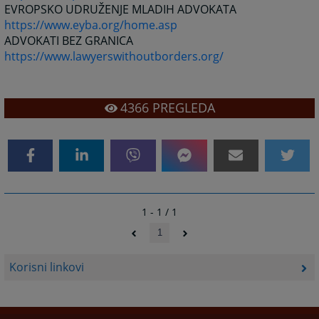
EVROPSKO UDRUŽENJE MLADIH ADVOKATA
https://www.eyba.org/home.asp
ADVOKATI BEZ GRANICA
https://www.lawyerswithoutborders.org/
4366
PREGLEDA
1 - 1 / 1
1
Korisni linkovi