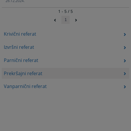
26.12.2024.
1 - 5 / 5
1
Krivični referat
Izvršni referat
Parnični referat
Prekršajni referat
Vanparnični referat