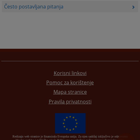
Često postavljana pitanja
Korisni linkovi
Pomoc za korištenje
Mapa stranice
Pravila privatnosti
Redizajn web stranice je finansirala Evropska unija. Za njen sadržaj isključivo je odgovorno