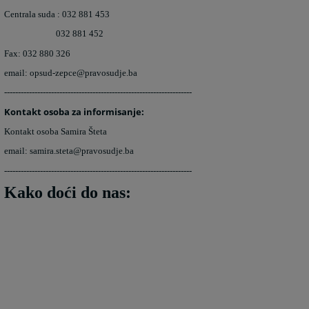
Centrala suda : 032 881 453
032 881 452
Fax: 032 880 326
email: opsud-zepce@pravosudje.ba
--------------------------------------------------------------------
Kontakt osoba za informisanje:
Kontakt osoba Samira Šteta
email: samira.steta@pravosudje.ba
--------------------------------------------------------------------
Kako doći do nas: