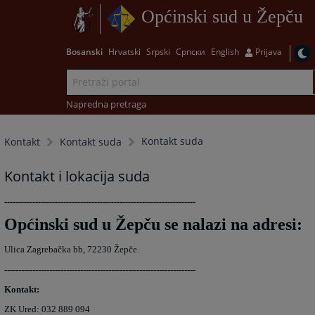
Općinski sud u Žepču
Bosanski
Hrvatski
Srpski
Српски
English
Prijava
Napredna pretraga
Kontakt suda
Kontakt
Kontakt suda
Kontakt i lokacija suda
--------------------------------------------------------------------
Općinski sud u Žepču se nalazi na adresi:
Ulica Zagrebačka bb, 72230 Žepče.
--------------------------------------------------------------------
Kontakt:
ZK Ured: 032 889 094