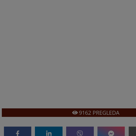
9162
PREGLEDA