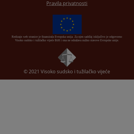
Pravila privatnosti
Redizajn web stranice je finansirala Evropska unija. Za njen sadržaj isključivo je odgovorno
Visoko sudsko i tužilačko vijeće BiH i ona ne odražava nužno stavove Evropske unije.
© 2021
Visoko sudsko i tužilačko vijeće