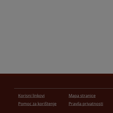
Korisni linkovi
Mapa stranice
Pomoc za korištenje
Pravila privatnosti