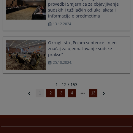
provedbi Smjernica za objavljivanje
sudskih i tužilačkih odluka, akata i
informacija o predmetima
13.12.2024.
Okrugli sto „Pojam sentence i njen
značaj za ujednačavanje sudske
prakse“
25.10.2024.
1 - 12 / 153
1
2
3
4
13